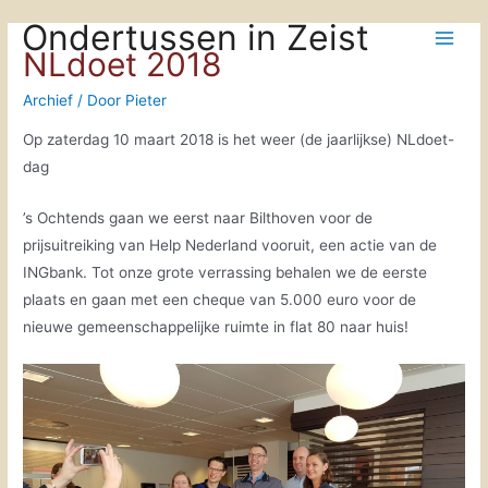
Doorgaan
Ondertussen in Zeist
naar
Main
NLdoet 2018
inhoud
Men
Archief
/ Door
Pieter
Op zaterdag 10 maart 2018 is het weer (de jaarlijkse) NLdoet-
dag
’s Ochtends gaan we eerst naar Bilthoven voor de
prijsuitreiking van Help Nederland vooruit, een actie van de
INGbank. Tot onze grote verrassing behalen we de eerste
plaats en gaan met een cheque van 5.000 euro voor de
nieuwe gemeenschappelijke ruimte in flat 80 naar huis!