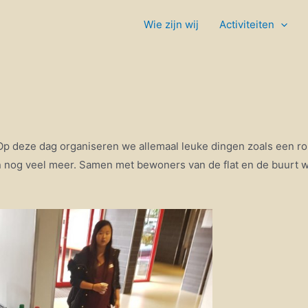
Wie zijn wij
Activiteiten
 Op deze dag organiseren we allemaal leuke dingen zoals een 
n nog veel meer. Samen met bewoners van de flat en de buurt wo