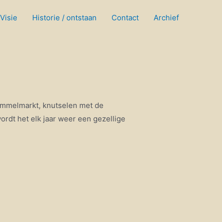
Visie
Historie / ontstaan
Contact
Archief
rommelmarkt, knutselen met de
rdt het elk jaar weer een gezellige