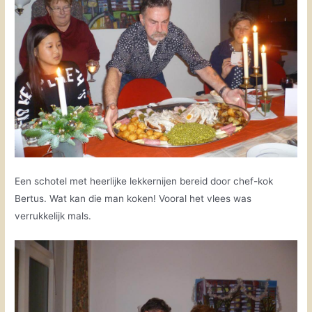
Een schotel met heerlijke lekkernijen bereid door chef-kok
Bertus. Wat kan die man koken! Vooral het vlees was
verrukkelijk mals.