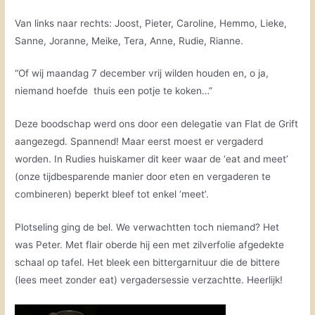
Van links naar rechts: Joost, Pieter, Caroline, Hemmo, Lieke,
Sanne, Joranne, Meike, Tera, Anne, Rudie, Rianne.
“Of wij maandag 7 december vrij wilden houden en, o ja,
niemand hoefde thuis een potje te koken…”
Deze boodschap werd ons door een delegatie van Flat de Grift
aangezegd. Spannend! Maar eerst moest er vergaderd
worden. In Rudies huiskamer dit keer waar de ‘eat and meet’
(onze tijdbesparende manier door eten en vergaderen te
combineren) beperkt bleef tot enkel ‘meet’.
Plotseling ging de bel. We verwachtten toch niemand? Het
was Peter. Met flair oberde hij een met zilverfolie afgedekte
schaal op tafel. Het bleek een bittergarnituur die de bittere
(lees meet zonder eat) vergadersessie verzachtte. Heerlijk!