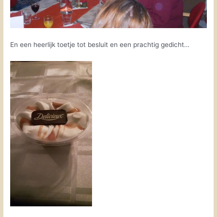
En een heerlijk toetje tot besluit en een prachtig gedicht…