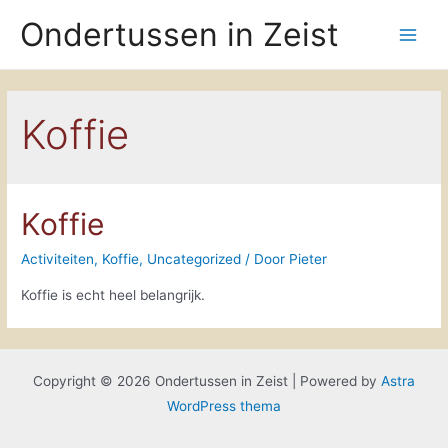
Doorgaan
Ondertussen in Zeist
naar
Main
inhoud
Men
Koffie
Koffie
Activiteiten
,
Koffie
,
Uncategorized
/ Door
Pieter
Koffie is echt heel belangrijk.
Copyright © 2026 Ondertussen in Zeist | Powered by
Astra
WordPress thema